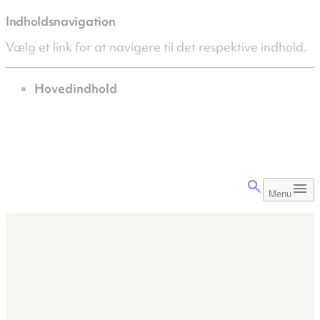
Indholdsnavigation
Vælg et link for at navigere til det respektive indhold.
gå til
Hovedindhold
Menu