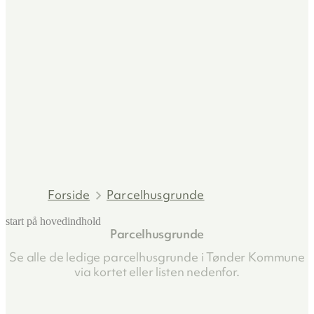
Forside
Parcelhusgrunde
start på hovedindhold
Parcelhusgrunde
senest opdateret 2. marts 2026
Se alle de ledige parcelhusgrunde i Tønder Kommune
via kortet eller listen nedenfor.